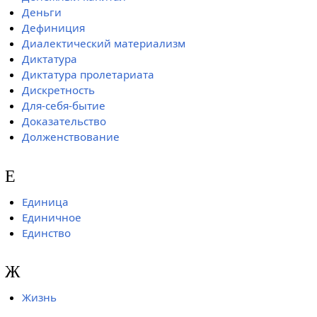
Деньги
Дефиниция
Диалектический материализм
Диктатура
Диктатура пролетариата
Дискретность
Для-себя-бытие
Доказательство
Долженствование
Е
Единица
Единичное
Единство
Ж
Жизнь