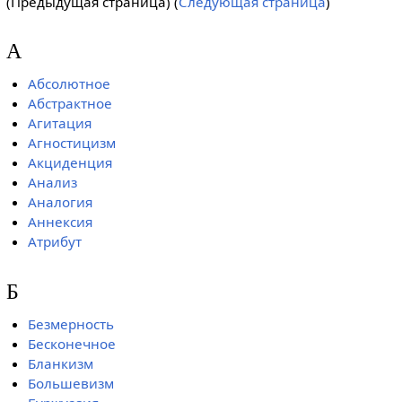
(Предыдущая страница) (
Следующая страница
)
А
Абсолютное
Абстрактное
Агитация
Агностицизм
Акциденция
Анализ
Аналогия
Аннексия
Атрибут
Б
Безмерность
Бесконечное
Бланкизм
Большевизм