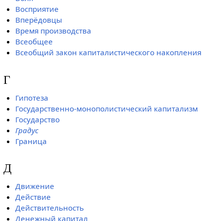
Восприятие
Вперёдовцы
Время производства
Всеобщее
Всеобщий закон капиталистического накопления
Г
Гипотеза
Государственно-монополистический капитализм
Государство
Градус
Граница
Д
Движение
Действие
Действительность
Денежный капитал