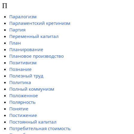
П
Паралогизм
Парламентский кретинизм
Партия
Переменный капитал
План
Планирование
Плановое производство
Позитивизм
Познание
Полезный труд
Политика
Полный коммунизм
Положенное
Полярность
Понятие
Постижение
Постоянный капитал
Потребительная стоимость