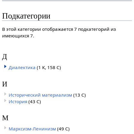
Подкатегории
В этой категории отображается 7 подкатегорий из
имеющихся 7.
Д
Диалектика
(1 К, 158 С)
И
Исторический материализм
(13 С)
История
(43 С)
М
Марксизм-Ленинизм
(49 С)