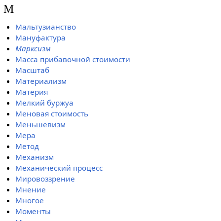
М
Мальтузианство
Мануфактура
Марксизм
Масса прибавочной стоимости
Масштаб
Материализм
Материя
Мелкий буржуа
Меновая стоимость
Меньшевизм
Мера
Метод
Механизм
Механический процесс
Мировоззрение
Мнение
Многое
Моменты