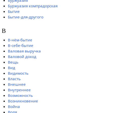
Буржуазия
Буржуазия компрадорская
Бытие
Бытие-для-другого
В
В-нём-бытие
В-себе-бытие
Валовая выручка
Валовой доход
Вещь
Вид
Видимость
Власть
Внешнее
Внутреннее
Возможность
Возникновение
Война
Воля