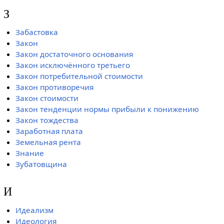
З
Забастовка
Закон
Закон достаточного основания
Закон исключённого третьего
Закон потребительной стоимости
Закон противоречия
Закон стоимости
Закон тенденции нормы прибыли к понижению
Закон тождества
Заработная плата
Земельная рента
Знание
Зубатовщина
И
Идеализм
Идеология