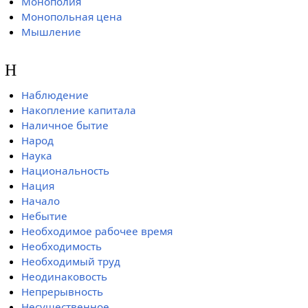
Монополия
Монопольная цена
Мышление
Н
Наблюдение
Накопление капитала
Наличное бытие
Народ
Наука
Национальность
Нация
Начало
Небытие
Необходимое рабочее время
Необходимость
Необходимый труд
Неодинаковость
Непрерывность
Несущественное