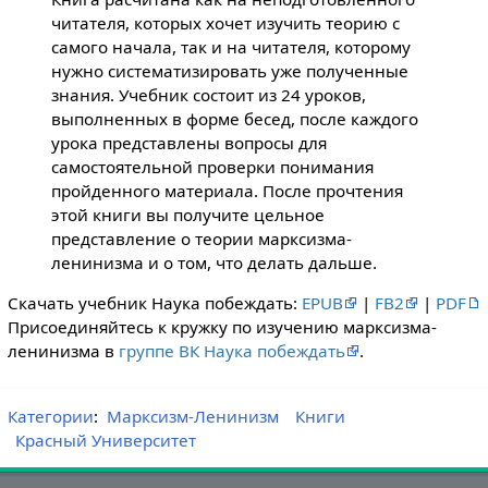
читателя, которых хочет изучить теорию с
самого начала, так и на читателя, которому
нужно систематизировать уже полученные
знания. Учебник состоит из 24 уроков,
выполненных в форме бесед, после каждого
урока представлены вопросы для
самостоятельной проверки понимания
пройденного материала. После прочтения
этой книги вы получите цельное
представление о теории марксизма-
ленинизма и о том, что делать дальше.
Скачать учебник Наука побеждать:
EPUB
|
FB2
|
PDF
Присоединяйтесь к кружку по изучению марксизма-
ленинизма в
группе ВК Наука побеждать
.
Категории
:
Марксизм-Ленинизм
Книги
Красный Университет