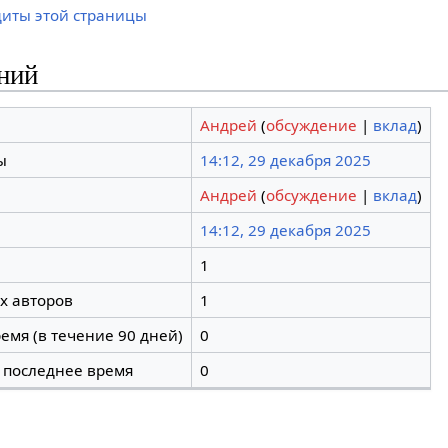
щиты этой страницы
ний
Андрей
(
обсуждение
|
вклад
)
ы
14:12, 29 декабря 2025
Андрей
(
обсуждение
|
вклад
)
14:12, 29 декабря 2025
1
х авторов
1
емя (в течение 90 дней)
0
 последнее время
0