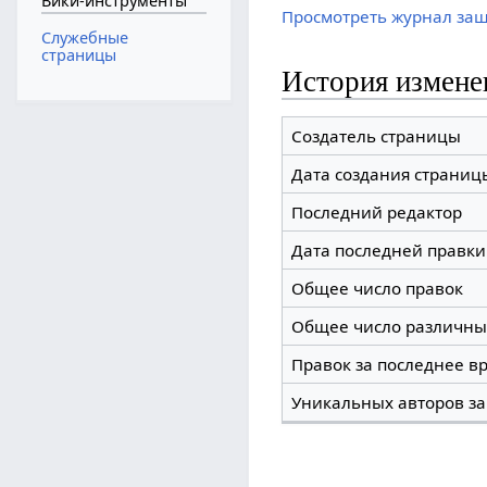
Вики-инструменты
Просмотреть журнал за
Служебные
страницы
История измене
Создатель страницы
Дата создания страниц
Последний редактор
Дата последней правки
Общее число правок
Общее число различны
Правок за последнее вр
Уникальных авторов за