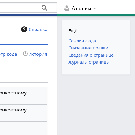
Аноним
Справка
Ещё
Ссылки сюда
Связанные правки
тр кода
История
Сведения о странице
Журналы страницы
конкретному
конкретному