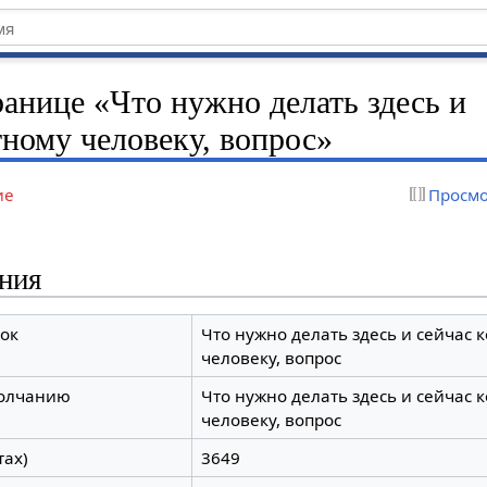
ранице «Что нужно делать здесь и
тному человеку, вопрос»
ие
Просмо
ния
ок
Что нужно делать здесь и сейчас 
человеку, вопрос
молчанию
Что нужно делать здесь и сейчас 
человеку, вопрос
тах)
3649