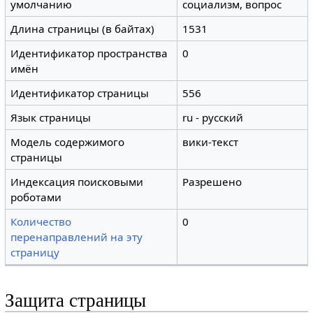
умолчанию
социализм, вопрос
Длина страницы (в байтах)
1531
Идентификатор пространства
0
имён
Идентификатор страницы
556
Язык страницы
ru - русский
Модель содержимого
вики-текст
страницы
Индексация поисковыми
Разрешено
роботами
Количество
0
перенаправлений на эту
страницу
Защита страницы