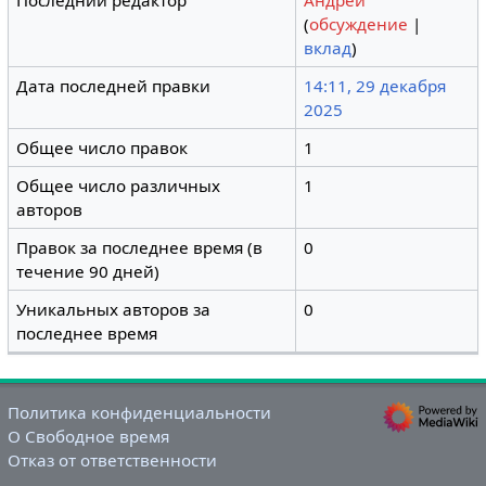
Последний редактор
Андрей
(
обсуждение
|
вклад
)
Дата последней правки
14:11, 29 декабря
2025
Общее число правок
1
Общее число различных
1
авторов
Правок за последнее время (в
0
течение 90 дней)
Уникальных авторов за
0
последнее время
Политика конфиденциальности
О Свободное время
Отказ от ответственности